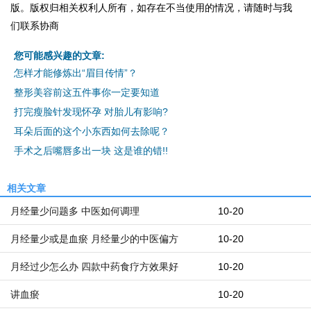
版。版权归相关权利人所有，如存在不当使用的情况，请随时与我
们联系协商
您可能感兴趣的文章:
怎样才能修炼出“眉目传情”？
整形美容前这五件事你一定要知道
打完瘦脸针发现怀孕 对胎儿有影响?
耳朵后面的这个小东西如何去除呢？
手术之后嘴唇多出一块 这是谁的错!!
相关文章
月经量少问题多 中医如何调理
10-20
月经量少或是血瘀 月经量少的中医偏方
10-20
月经过少怎么办 四款中药食疗方效果好
10-20
讲血瘀
10-20